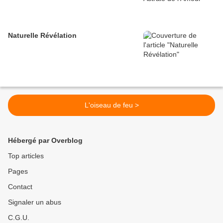
Naturelle Révélation
L'oiseau de feu >
Hébergé par Overblog
Top articles
Pages
Contact
Signaler un abus
C.G.U.