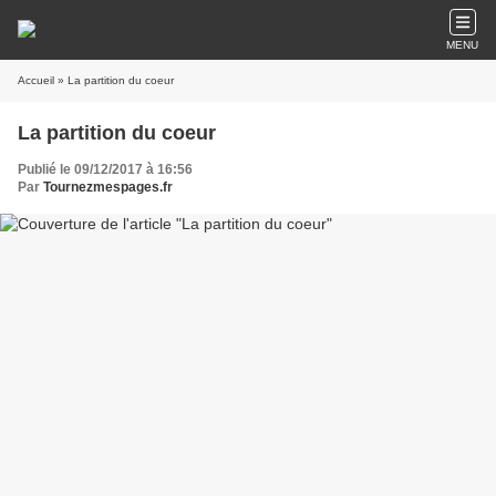
MENU
Accueil
» La partition du coeur
La partition du coeur
Publié le 09/12/2017 à 16:56
Par
Tournezmespages.fr